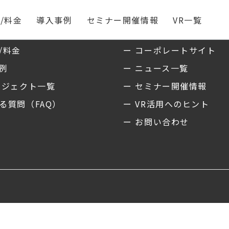
/料金
導入事例
セミナー開催情報
VR一覧
ス
私たちについて
/料金
ー コーポレートサイト
事例
ー ニュース一覧
ロジェクト一覧
ー セミナー開催情報
る質問（FAQ）
ー VR活用へのヒント
ー お問い合わせ