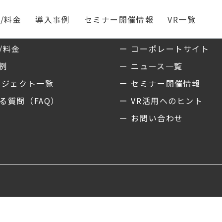
/料金
導入事例
セミナー開催情報
VR一覧
ス
私たちについて
/料金
ー コーポレートサイト
事例
ー ニュース一覧
ロジェクト一覧
ー セミナー開催情報
る質問（FAQ）
ー VR活用へのヒント
ー お問い合わせ