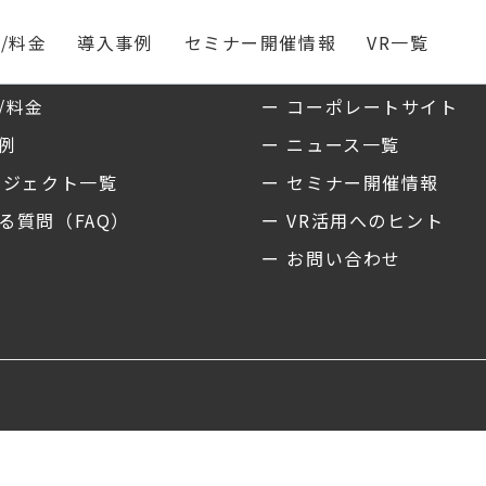
/料金
導入事例
セミナー開催情報
VR一覧
ス
私たちについて
/料金
ー コーポレートサイト
事例
ー ニュース一覧
ロジェクト一覧
ー セミナー開催情報
る質問（FAQ）
ー VR活用へのヒント
ー お問い合わせ