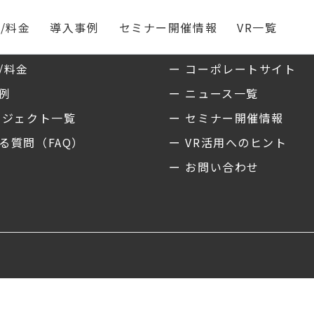
/料金
導入事例
セミナー開催情報
VR一覧
ス
私たちについて
/料金
ー コーポレートサイト
事例
ー ニュース一覧
ロジェクト一覧
ー セミナー開催情報
る質問（FAQ）
ー VR活用へのヒント
ー お問い合わせ