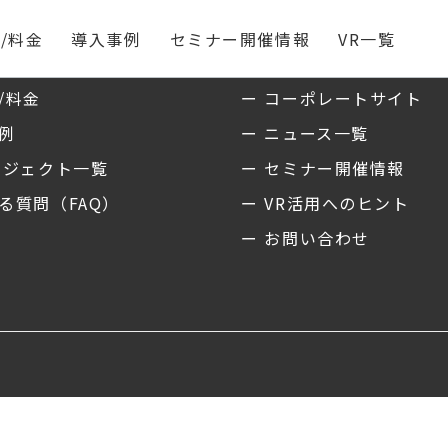
/料金
導入事例
セミナー開催情報
VR一覧
ス
私たちについて
/料金
ー コーポレートサイト
事例
ー ニュース一覧
ロジェクト一覧
ー セミナー開催情報
る質問（FAQ）
ー VR活用へのヒント
ー お問い合わせ