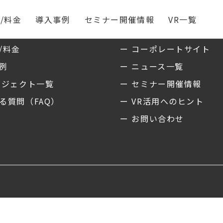
/料金
導入事例
セミナー開催情報
VR一覧
ス
私たちについて
/料金
ー コーポレートサイト
事例
ー ニュース一覧
ロジェクト一覧
ー セミナー開催情報
る質問（FAQ）
ー VR活用へのヒント
ー お問い合わせ