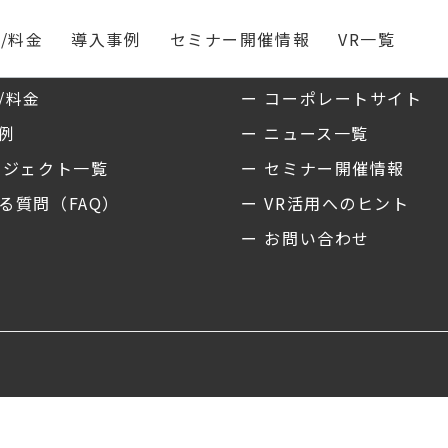
/料金
導入事例
セミナー開催情報
VR一覧
ス
私たちについて
/料金
ー コーポレートサイト
事例
ー ニュース一覧
ロジェクト一覧
ー セミナー開催情報
る質問（FAQ）
ー VR活用へのヒント
ー お問い合わせ