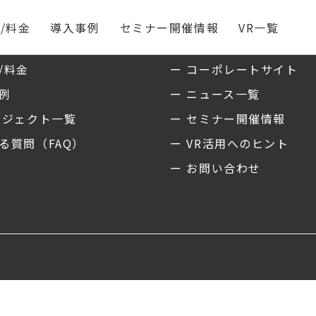
/料金
導入事例
セミナー開催情報
VR一覧
ス
私たちについて
/料金
ー コーポレートサイト
事例
ー ニュース一覧
ロジェクト一覧
ー セミナー開催情報
る質問（FAQ）
ー VR活用へのヒント
ー お問い合わせ