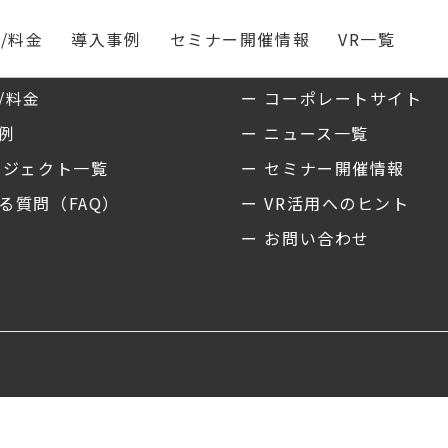
/料金
導入事例
セミナー開催情報
VR一覧
ス
私たちについて
/料金
ー コーポレートサイト
事例
ー ニュース一覧
ロジェクト一覧
ー セミナー開催情報
る質問（FAQ）
ー VR活用へのヒント
ー お問い合わせ