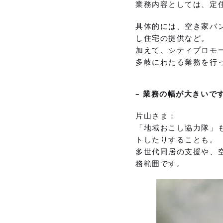
業務内容としては、定
具体的には、空き家バ
し住宅の提供など。
加えて、シティプロモ
多岐にわたる業務を行
– 業務の幅が大きいで
片山さま：
「地域おこし協力隊」
トしたりすることも。
多世代同居の支援や、
務範囲です。