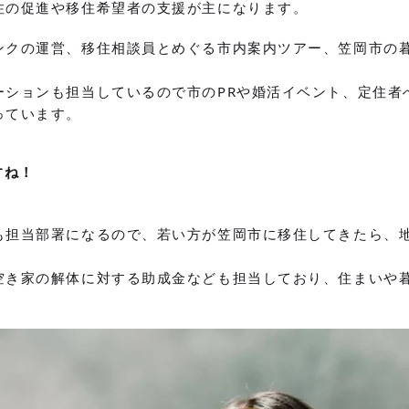
住の促進や移住希望者の支援が主になります。
ンクの運営、移住相談員とめぐる市内案内ツアー、笠岡市の
ーションも担当しているので市のPRや婚活イベント、定住者
っています。
すね！
も担当部署になるので、若い方が笠岡市に移住してきたら、
空き家の解体に対する助成金なども担当しており、住まいや