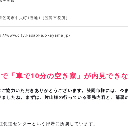
県笠岡市
県笠岡市中央町1番地1（笠岡市役所）
s://www.city.kasaoka.okayama.jp/
で「車で10分の空き家」が内見できな
ーにご協力いただきありがとうございます。笠岡市様には、今
りましたね。まずは、片山様の行っている業務内容と、部署
定住促進センターという部署に所属しています。