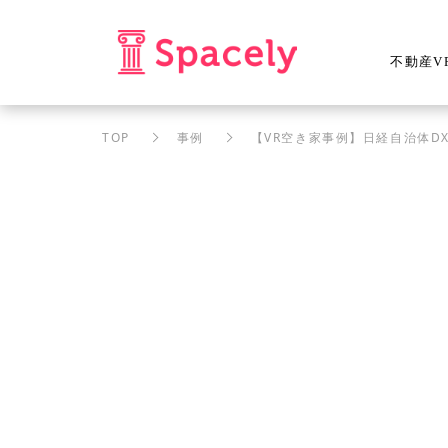
不動産V
TOP
事例
【VR空き家事例】日経自治体D