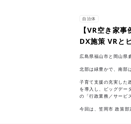
自治体
【VR空き家事
DX施策 VR
広島県福山市と岡山県
北部は緑豊かで、南部
子育て支援の充実した
を導入し、ビッグデータ
の「行政業務／サービ
今回は、笠岡市 政策