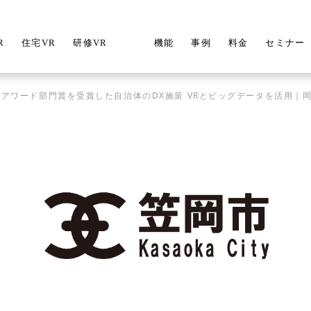
R
住宅VR
研修VR
機能
事例
料金
セミナー
Xアワード部門賞を受賞した自治体のDX施策 VRとビッグデータを活用｜