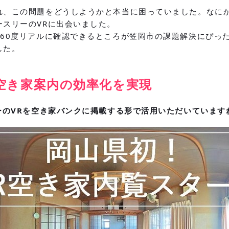
れ、この問題をどうしようかと本当に困っていました。なに
ースリーのVRに出会いました。
60度リアルに確認できるところが笠岡市の課題解決にぴった
した。
空き家案内の効率化を実現
ーのVRを空き家バンクに掲載する形で活用いただいています