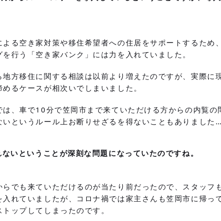
による空き家対策や移住希望者への住居をサポートするため
グを行う「空き家バンク」には力を入れていました。
ら地方移住に関する相談は以前より増えたのですが、実際に
諦めるケースが相次いでしまいました。
では、車で10分で笠岡市まで来ていただける方からの内覧の
ないというルール上お断りせざるを得ないこともありました
られないということが深刻な問題になっていたのですね。
からでも来ていただけるのが当たり前だったので、スタッフ
を入れていましたが、コロナ禍では家主さんも笠岡市に帰っ
ストップしてしまったのです。