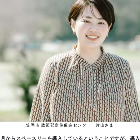
笠岡市 政策部定住促進センター 片山さま
年11月からスペースリーを導入しているということですが、導