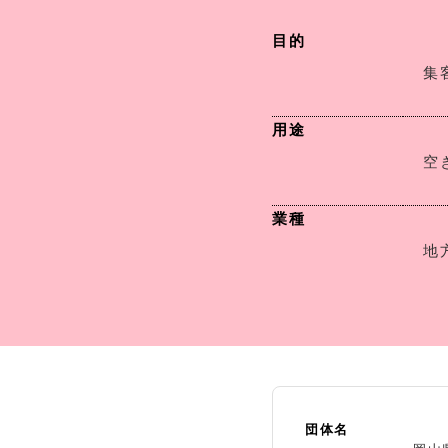
目的
集
用途
空
業種
地
団体名