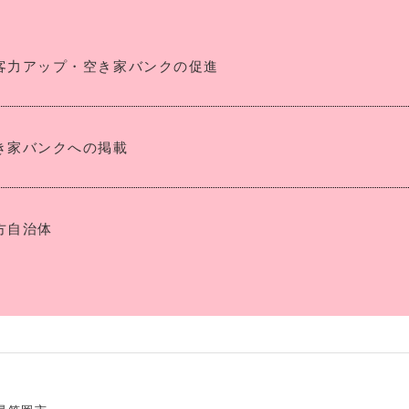
客力アップ・空き家バンクの促進
き家バンクへの掲載
方自治体