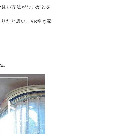
か良い方法がないかと探
りだと思い、VR空き家
ね。