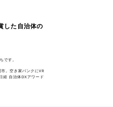
賞した自治体の
ちです。
市。空き家バンクにVR
日経 自治体DXアワード