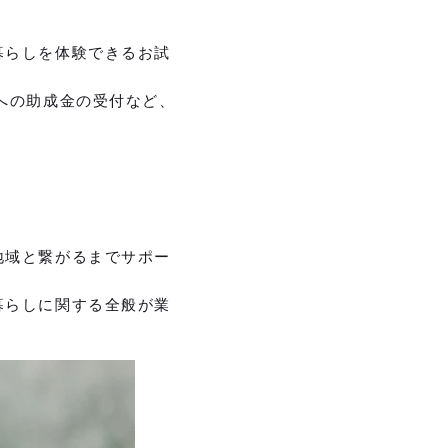
暮らしを体験できるお試
への助成金の受付など、
地域と繋がるまでサポー
暮らしに関する全般が業