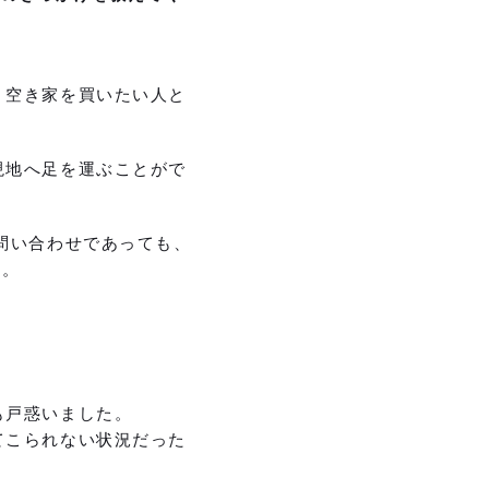
、空き家を買いたい人と
現地へ足を運ぶことがで
問い合わせであっても、
…。
も戸惑いました。
てこられない状況だった