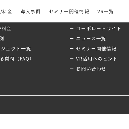
/料金
導入事例
セミナー開催情報
VR一覧
ス
私たちについて
/料金
ー コーポレートサイト
事例
ー ニュース一覧
ロジェクト一覧
ー セミナー開催情報
る質問（FAQ）
ー VR活用へのヒント
ー お問い合わせ