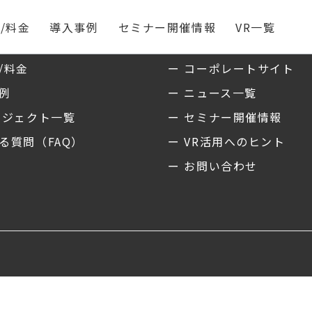
/料金
導入事例
セミナー開催情報
VR一覧
ス
私たちについて
/料金
ー コーポレートサイト
事例
ー ニュース一覧
ロジェクト一覧
ー セミナー開催情報
る質問（FAQ）
ー VR活用へのヒント
ー お問い合わせ