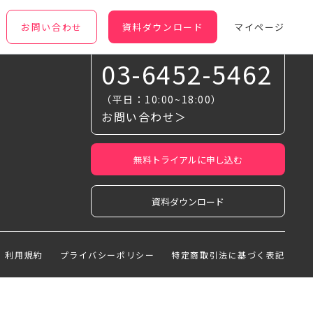
お問い合わせ
資料ダウンロード
マイページ
お気軽に相談ください
03-6452-5462
（平日：10:00~18:00）
お問い合わせ＞
無料トライアルに申し込む
資料ダウンロード
利用規約
プライバシーポリシー
特定商取引法に基づく表記