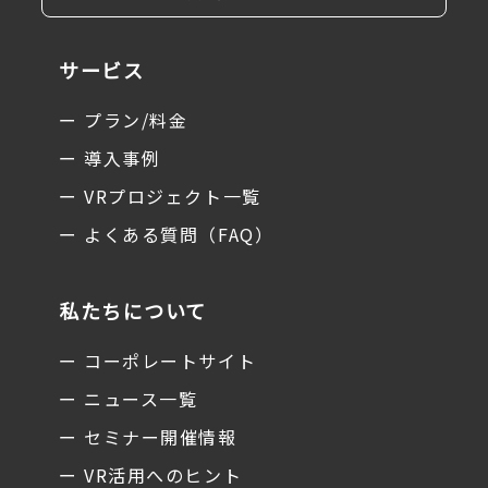
サービス
ー プラン/料金
ー 導入事例
ー VRプロジェクト一覧
ー よくある質問（FAQ）
私たちについて
ー コーポレートサイト
ー ニュース一覧
ー セミナー開催情報
ー VR活用へのヒント