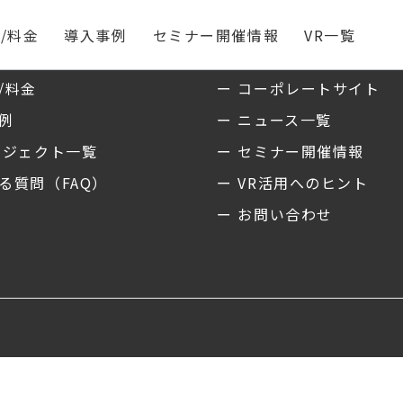
/料金
導入事例
セミナー開催情報
VR一覧
ス
私たちについて
/料金
ー コーポレートサイト
事例
ー ニュース一覧
ロジェクト一覧
ー セミナー開催情報
る質問（FAQ）
ー VR活用へのヒント
ー お問い合わせ