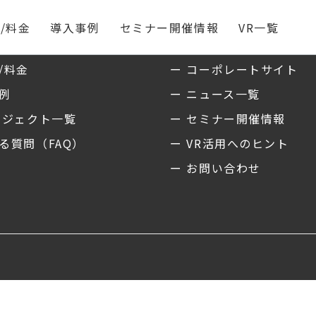
/料金
導入事例
セミナー開催情報
VR一覧
ス
私たちについて
/料金
ー コーポレートサイト
事例
ー ニュース一覧
ロジェクト一覧
ー セミナー開催情報
る質問（FAQ）
ー VR活用へのヒント
ー お問い合わせ