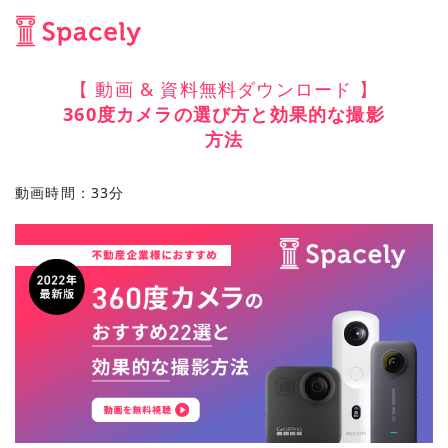
【 動画 & 資料無料ダウンロード 】
360度カメラの選び方と効果的な撮影
方法
動画時間：33分