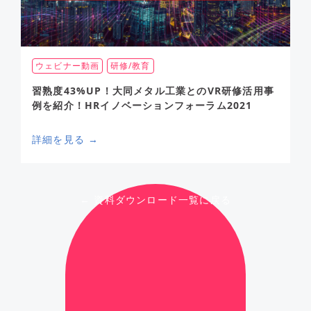
ウェビナー動画
研修/教育
習熟度43%UP！大同メタル工業とのVR研修活用事
例を紹介！HRイノベーションフォーラム2021
詳細を見る →
← 資料ダウンロード一覧に戻る