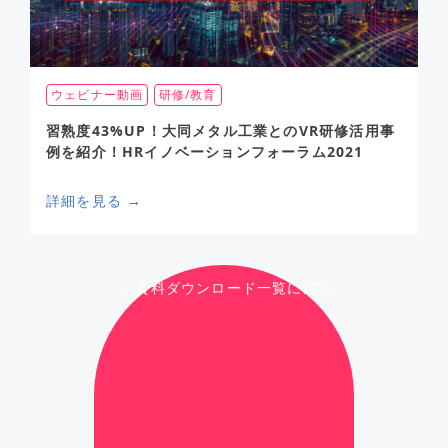
ウェビナー動画
研修/教育
習熟度43%UP！大同メタル工業とのVR研修活用事
例を紹介！HRイノベーションフォーラム2021
詳細を見る →
← 資料ダウンロード一覧に戻る