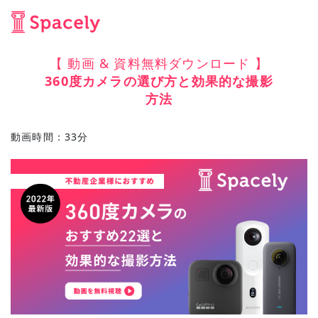
【 動画 & 資料無料ダウンロード 】
360度カメラの選び方と効果的な撮影
方法
動画時間：33分