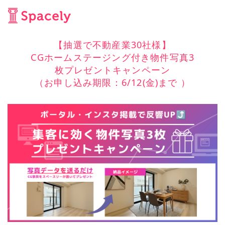
【抽選で不動産業30社様】
CGホームステージング付き物件写真3
枚プレゼントキャンペーン
（お申し込み期限：6/12(金)まで ）