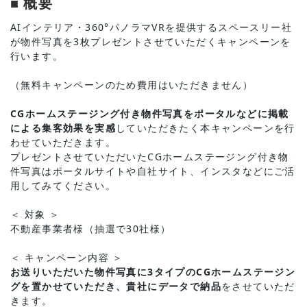
■ 概要
AIインテリア・360°パノラマVRを提供するスペースリー社
が物件写真を3枚プレゼントさせていただくキャンペーンを
行います。
（無料キャンペーンのため費用はいただきません）
CGホームステージング付き物件写真をポータルなどに掲載
による集客効果を実感
していただきたく本キャンペーンを行
わせていただきます。
プレゼントさせていただいたCGホームステージング付き物
件写真はポータルサイトや自社サイト、インスタなどにご活
用してみてください。
＜ 対象 ＞
不動産事業者様（抽選で30社様）
＜ キャンペーン内容 ＞
お送りいただいた物件写真に3タイプのCGホームステージン
グを置かせていただき、貴社にデータで納品
をさせていただ
きます。