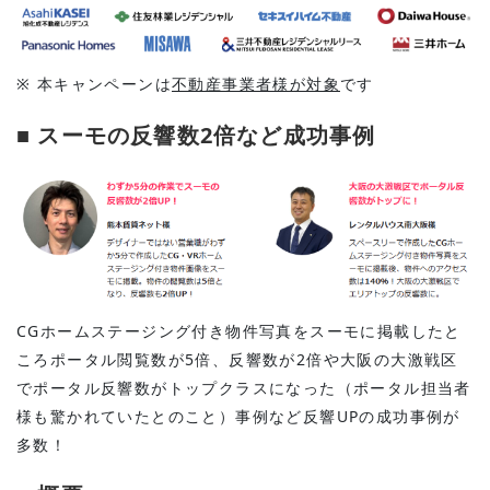
※ 本キャンペーンは
不動産事業者様が対象
です
■ スーモの反響数2倍など成功事例
CGホームステージング付き物件写真をスーモに掲載したと
ころポータル閲覧数が5倍、反響数が2倍や大阪の大激戦区
でポータル反響数がトップクラスになった（ポータル担当者
様も驚かれていたとのこと）事例など反響UPの成功事例が
多数！