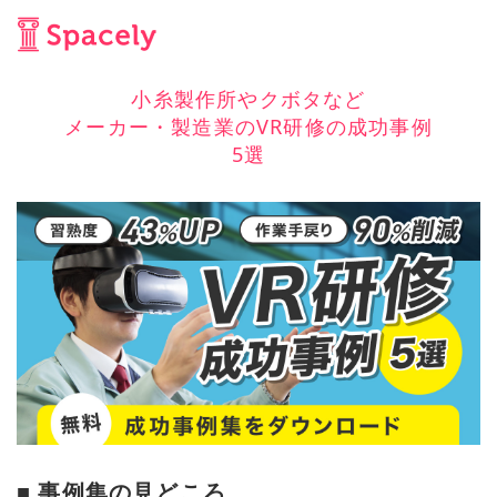
小糸製作所やクボタなど
メーカー・製造業のVR研修の成功事例
5選
■ 事例集の見どころ