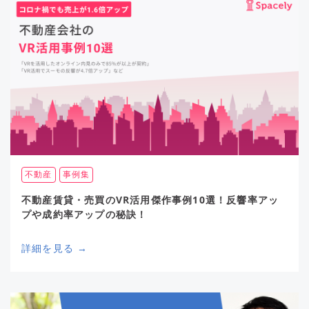
不動産
事例集
不動産賃貸・売買のVR活用傑作事例10選！反響率アッ
プや成約率アップの秘訣！
詳細を見る →