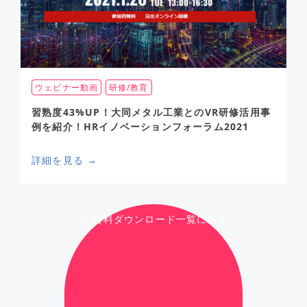
ウェビナー動画
研修/教育
習熟度43%UP！大同メタル工業とのVR研修活用事
例を紹介！HRイノベーションフォーラム2021
詳細を見る →
← 資料ダウンロード一覧に戻る