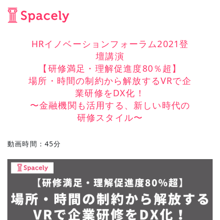
HRイノベーションフォーラム2021登
壇講演
【研修満足・理解促進度80％超】
場所・時間の制約から解放するVRで企
業研修をDX化！
〜金融機関も活用する、新しい時代の
研修スタイル〜
動画時間：45分