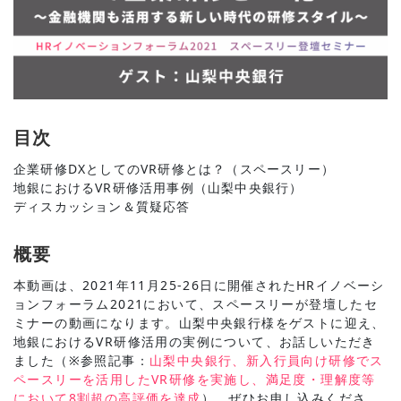
目次
企業研修DXとしてのVR研修とは？（スペースリー）
地銀におけるVR研修活用事例（山梨中央銀行）
ディスカッション＆質疑応答
概要
本動画は、2021年11月25-26日に開催されたHRイノベーシ
ョンフォーラム2021において、スペースリーが登壇したセ
ミナーの動画になります。山梨中央銀行様をゲストに迎え、
地銀におけるVR研修活用の実例について、お話しいただき
ました（※参照記事：
山梨中央銀行、新入行員向け研修でス
ペースリーを活用したVR研修を実施し、満足度・理解度等
において8割超の高評価を達成
）。ぜひお申し込みくださ