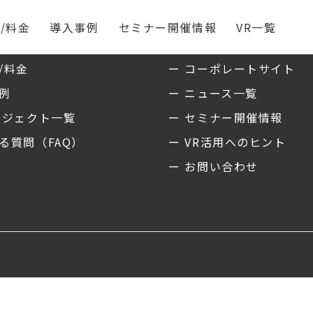
/料金
導入事例
セミナー開催情報
VR一覧
ス
私たちについて
/料金
ー コーポレートサイト
事例
ー ニュース一覧
ロジェクト一覧
ー セミナー開催情報
る質問（FAQ）
ー VR活用へのヒント
ー お問い合わせ