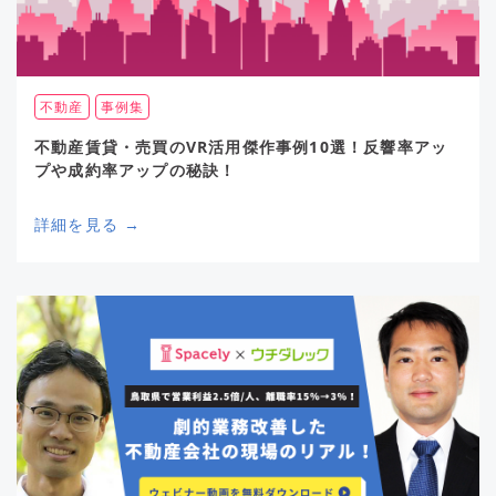
不動産
事例集
不動産賃貸・売買のVR活用傑作事例10選！反響率アッ
プや成約率アップの秘訣！
詳細を見る →