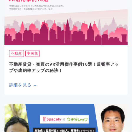
不動産
事例集
不動産賃貸・売買のVR活用傑作事例10選！反響率アッ
プや成約率アップの秘訣！
詳細を見る →