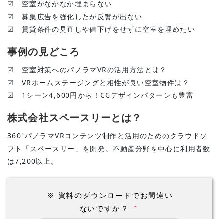
☑ 空室がなかなか埋まらない
☑ 募集広告を強化したが反響が出ない
☑ 賃貸条件の見直しや値下げをせずに空室を埋めたい
事例の見どころ
☑ 空室対策へのパノラマVRの活用方法とは？
☑ VRホームステージングと相性が良い空室物件は？
☑ 1シーン4,600円から！CGデザインパターンも豊富
株式会社スペースリーとは？
360°パノラマVRコンテンツ制作と活用のためのクラウドソ
フト「スペースリー」を開発。不動産分野を中心に利用者数
は7,200以上。