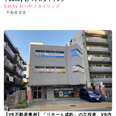
Gacky おへやスタイリング
不動産賃貸
【VR不動産事例】「リモート成約」の立役者、VR内