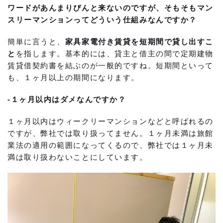
ワードがあんまりぴんと来ないのですが、そもそもマン
スリーマンションってどういう仕組みなんですか？
簡単に言うと、
家具家電付き賃貸を短期間で貸し出すこ
と
を指します。基本的には、貸主と借主の間で定期建物
賃貸借契約書を結ぶのが一般的ですね。短期間といって
も、１ヶ月以上の期間になります。
-１ヶ月以内はダメなんですか？
１ヶ月以内はウィークリーマンションなどと呼ばれるの
ですが、弊社では取り扱ってません。１ヶ月未満は旅館
業法の適用の範囲になってくるので、弊社では１ヶ月未
満は取り扱わないことにしています。