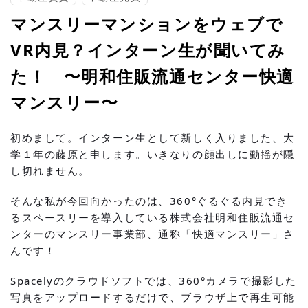
マンスリーマンションをウェブで
VR内見？インターン生が聞いてみ
た！ 〜明和住販流通センター快適
マンスリー〜
初めまして。インターン生として新しく入りました、大
学１年の藤原と申します。いきなりの顔出しに動揺が隠
し切れません。
そんな私が今回向かったのは、360°ぐるぐる内見でき
るスペースリーを導入している株式会社明和住販流通セ
ンターのマンスリー事業部、通称「快適マンスリー」さ
んです！
Spacely
のクラウドソフトでは、360°カメラで撮影した
写真をアップロードするだけで、ブラウザ上で再生可能