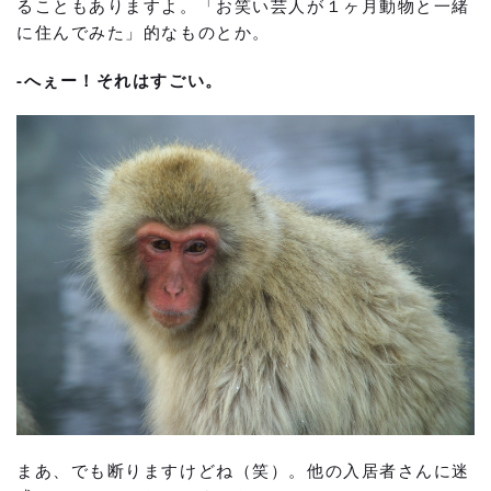
ることもありますよ。「お笑い芸人が１ヶ月動物と一緒
に住んでみた」的なものとか。
-へぇー！それはすごい。
まあ、でも断りますけどね（笑）。他の入居者さんに迷