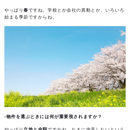
やっぱり
春
ですね。学校とか会社の異動とか、いろいろ
始まる季節ですからね。
-物件を選ぶときには何が重要視されますか？
やっぱり
立地と金額
ですかね。たまに内見したいという