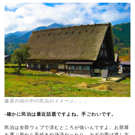
藤原の頭の中の民泊のイメージ。。。
-確かに民泊は最近話題ですよね。手ごわいです。
民泊は全部ウェブで済むところが強いんですよ。お部屋
を選ぶ所から手続きや決済だったり、カギの受け渡し方