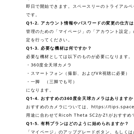
即日で開始できます。スペースリーの
トライアルペ
です。
Q1-2. アカウント情報やパスワードの変更の仕方
管理のための「マイページ」の「アカウント設定」
定を行ってください。
Q1-3. 必要な機材は何ですか？
必要な機材としては以下のものが必要になります。
・360度全天球カメラ
・スマートフォン（撮影、およびVR視聴に必要）
・一脚 （三脚でも可）
になります。
Q1-4. おすすめの360度全天球カメラはありますか
おすすめのカメラについては、
https://tips.space
用途に合わせてRicoh Theta SC2かZ1が
Q1-5. 有料プランはどのように始められますか？
「マイページ」のアップグレードボタン、もしくは