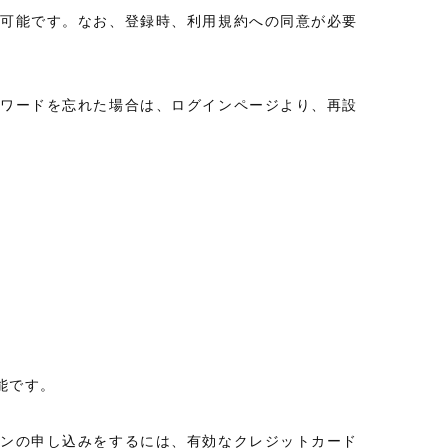
が可能です。なお、登録時、
利用規約
への同意が必要
スワードを忘れた場合は、ログインページより、再設
可能です。
ランの申し込みをするには、有効なクレジットカード