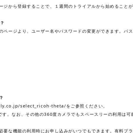
ージ
から登録することで、１週間のトライアルから始めること
は？
のページより、ユーザー名やパスワードの変更ができます。パ
？
ly.co.jp/select_ricoh-theta/
をご参照ください。
おすすめです。なお、その他の360度カメラでもスペースリーの利用は
必要な機能の利用時にお申し込みがいつでもできます。有料プ