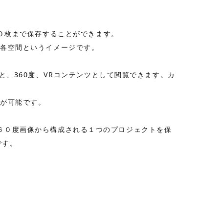
０枚まで保存することができます。
の各空間というイメージです。
、360度、VRコンテンツとして閲覧できます。カ
作が可能です。
の３６０度画像から構成される１つのプロジェクトを保
です。