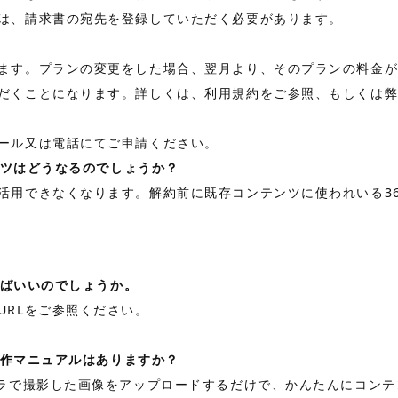
は、請求書の宛先を登録していただく必要があります。
ます。プランの変更をした場合、翌月より、そのプランの料金
だくことになります。詳しくは、
利用規約
をご参照、もしくは
ール又は電話にてご申請ください。
ンツはどうなるのでしょうか？
活用できなくなります。解約前に既存コンテンツに使われいる36
ればいいのでしょうか。
URLをご参照ください。
操作マニュアルはありますか？
メラで撮影した画像をアップロードするだけで、かんたんにコン