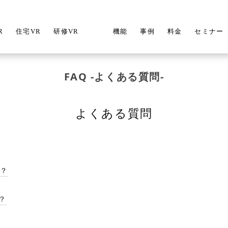
R
住宅VR
研修VR
機能
事例
料金
セミナー
FAQ -よくある質問-
よくある質問
は？
？