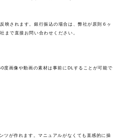
が反映されます。銀行振込の場合は、弊社が原則６ヶ
弊社まで直接
お問い合わせ
ください。
0度画像や動画の素材は事前にDLすることが可能で
テンツが作れます。マニュアルがなくても直感的に操