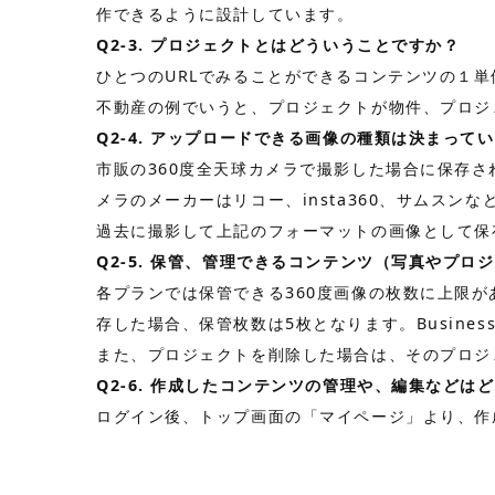
作できるように設計しています。
Q2-3. プロジェクトとはどういうことですか？
ひとつのURLでみることができるコンテンツの１
不動産の例でいうと、プロジェクトが物件、プロジ
Q2-4. アップロードできる画像の種類は決まって
市販の360度全天球カメラで撮影した場合に保存さ
メラのメーカーはリコー、insta360、サムスン
過去に撮影して上記のフォーマットの画像として保
Q2-5. 保管、管理できるコンテンツ（写真やプ
各プランでは保管できる360度画像の枚数に上限があ
存した場合、保管枚数は5枚となります。Busin
また、プロジェクトを削除した場合は、そのプロジ
Q2-6. 作成したコンテンツの管理や、編集などは
ログイン後、トップ画面の「マイページ」より、作