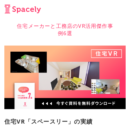
住宅メーカーと工務店のVR活用傑作事
例6選
住宅VR「スペースリー」の実績