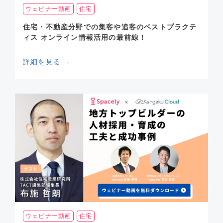
ウェビナー動画
住宅
住宅・不動産分野での集客や追客のベストプラクテ
ィス オンライン情報活用の最前線！
詳細を見る →
ウェビナー動画
住宅