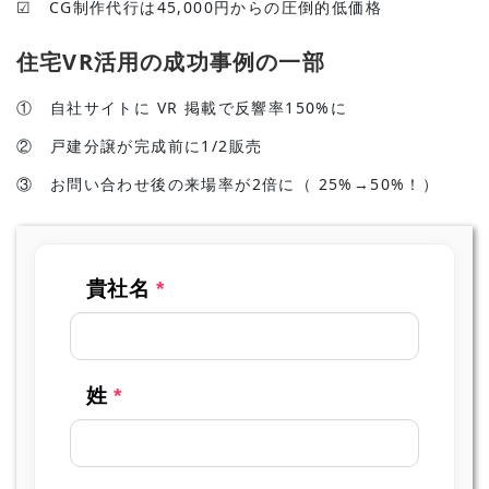
☑ CG制作代行は45,000円からの圧倒的低価格
住宅VR活用の成功事例の一部
① 自社サイトに VR 掲載で反響率150%に
② 戸建分譲が完成前に1/2販売
③ お問い合わせ後の来場率が2倍に（ 25%→50%！）