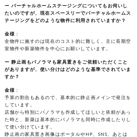
ー バーチャルホームステージングについてもお伺いし
たいのですが、現在スペースリーでバーチャルホームス
テージングをどのような物件に利用されていますか？
金様
：
全物件に施すのは現在のコスト的に難しく、主に長期空
室物件や新築物件を中心にお願いしています。
ー 静止画もパノラマも家具置きをご依頼いただくこと
がありますが、使い分けはどのような基準でされていま
すか？
金様
：
予算の割合もあるので、基本的に静止画メインで発注を
しています。
店舗から特別にパノラマも作成してほしいと依頼があっ
た時と、新築は基本的にパノラマも同時に作成したりし
て使い分けています。
静止画の家具置き画像はポータルやHP、SNS、あとは