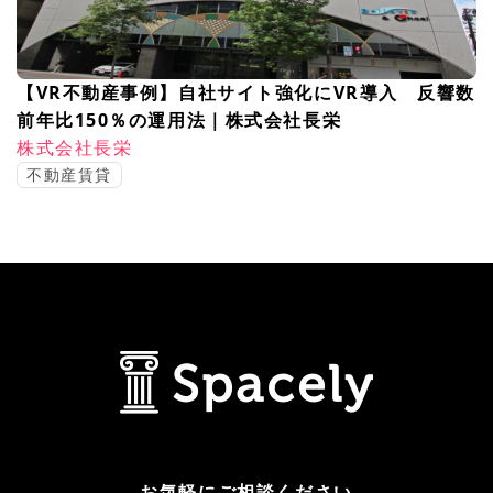
【VR不動産事例】自社サイト強化にVR導入 反響数
前年比150％の運用法｜株式会社長栄
株式会社長栄
不動産賃貸
お気軽にご相談ください