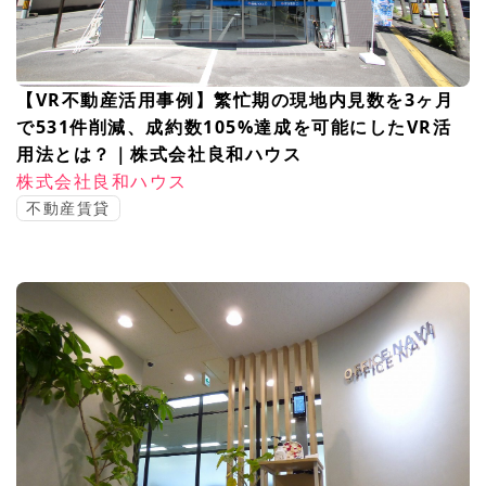
【VR不動産活用事例】繁忙期の現地内見数を3ヶ月
で531件削減、成約数105%達成を可能にしたVR活
用法とは？｜株式会社良和ハウス
株式会社良和ハウス
不動産賃貸