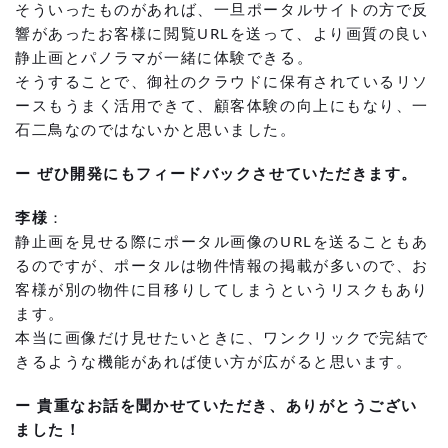
そういったものがあれば、一旦ポータルサイトの方で反
響があったお客様に閲覧URLを送って、より画質の良い
静止画とパノラマが一緒に体験できる。
そうすることで、御社のクラウドに保有されているリソ
ースもうまく活用できて、顧客体験の向上にもなり、一
石二鳥なのではないかと思いました。
ー ぜひ開発にもフィードバックさせていただきます。
李様
：
静止画を見せる際にポータル画像のURLを送ることもあ
るのですが、ポータルは物件情報の掲載が多いので、お
客様が別の物件に目移りしてしまうというリスクもあり
ます。
本当に画像だけ見せたいときに、ワンクリックで完結で
きるような機能があれば使い方が広がると思います。
ー 貴重なお話を聞かせていただき、ありがとうござい
ました！