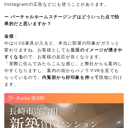
Instagramの広告などにも使うことがあります。
ー バーチャルホームステージングはどういった点で効
果的だと思いますか？
金様
：
やはりCG家具が入ると、本当に部屋の印象がガラッと
変わりますね。お客様としても
生活のイメージが湧きや
すくなる
ので、お客様の反応が良くなります。
「実際に住んでみたらこんな感じ」と弊社からも案内し
やすくなりますし、案内の前からパノラマVRを見ても
らっているので、
内覧前から好印象を持って
現地に行け
ます。