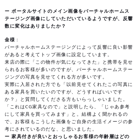
ー ポータルサイトのメイン画像をバーチャルホームス
テージング画像にしていただいているようですが、反響
数に変化はありましたか？
金様
：
バーチャルホームステージングによって反響に良い影響
があると考えてトップ画像に設定しています。
来店の際に「この物件が気になってきた」と携帯を見せ
られるお客様が多いのですが、バーチャルホームステー
ジングの写真を見せてくれる方が多いです。
実際に入居された方でも「以前見せてくれたこの写真に
ある家具を買いたいのですが、どうすればいいです
か？」と質問してくださる方もいらっしゃいました。
「これはCG家具なので」と説明したら、「じゃあ参考
にして家具を買ってみます」と。結構よく聞かれるの
で、お客様もこうした画像をご自身の生活イメージの参
考にされているのだな、と思いました。
ー 家具付きが良いとおっしゃるお客様の年齢層はどの