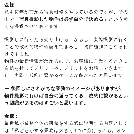
金様
：
私も何年か前から写真研修をやっているのですが、その
中で
「写真撮影した物件は必ず自分で決める」
という考
えを浸透させております。
撮影しに行ったら売り上げも上がるし、実際撮影に行く
ことで改めて物件確認をできるし、物件勉強にもなるわ
けですよね。
物件の最新情報がわかるので、お客様に営業するときに
自信を持ってメリットやデメリットをお話しできます
し、実際に成約に繋がるケースが多かったと思います。
ー 後回しにされがちな業務のイメージがありますが、
物件撮影に行けば自分に返ってくる、成約に繋がるとい
う認識があるのはすごいと思います。
金様
：
最近私が業務全体の研修をする際に説明する内容として
は「私どもがする業務は大きく4つに分けられる。オン