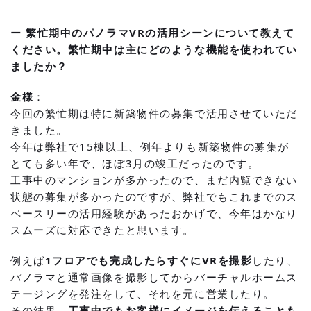
ー 繁忙期中のパノラマVRの活用シーンについて教えて
ください。繁忙期中は主にどのような機能を使われてい
ましたか？
金様
：
今回の繁忙期は特に新築物件の募集で活用させていただ
きました。
今年は弊社で15棟以上、例年よりも新築物件の募集が
とても多い年で、ほぼ3月の竣工だったのです。
工事中のマンションが多かったので、まだ内覧できない
状態の募集が多かったのですが、弊社でもこれまでのス
ペースリーの活用経験があったおかげで、今年はかなり
スムーズに対応できたと思います。
例えば
1フロアでも完成したらすぐにVRを撮影
したり、
パノラマと通常画像を撮影してからバーチャルホームス
テージングを発注をして、それを元に営業したり。
その結果、
工事中でもお客様にイメージを伝えることも