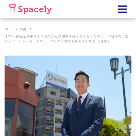
TOP
事例
【VR不動産活用事例】内見前から好印象を持ってもらうために 早期成約に繋
がるバーチャルホームステージング｜株式会社福徳不動産 （後編）