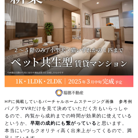
HPに掲載しているバーチャルホームステージング画像 参考例
パノラマVRだけを見て決めていただく方もいらっしゃ
るので、内覧から成約までの時間が効果的に使えている
というか、
早期の成約にも繋がっている
と思います。
本当にいつもクオリティ高く出来上がってくるので、満
足しています。