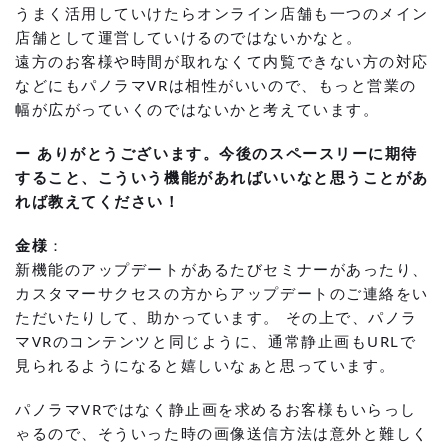
うまく活用していけたらオンライン店舗も一つのメイン
店舗として運営していけるのではないかなと。
遠方のお客様や時間が取れなくて内覧できない方の対応
などにもパノラマVRは相性がいいので、もっと営業の
幅が広がっていくのではないかと考えています。
ー ありがとうございます。今後のスペースリーに期待
すること、こういう機能があればいいなと思うことがあ
れば教えてください！
金様
：
新機能のアップデートがあるたびセミナーがあったり、
カスタマーサクセスの方からアップデートのご連絡をい
ただいたりして、助かっています。 その上で、パノラ
マVRのコンテンツと同じように、通常静止画もURLで
見られるようになると嬉しいなぁと思っています。
パノラマVRではなく静止画を求めるお客様もいらっし
ゃるので、そういった時の画像送信方法は意外と難しく