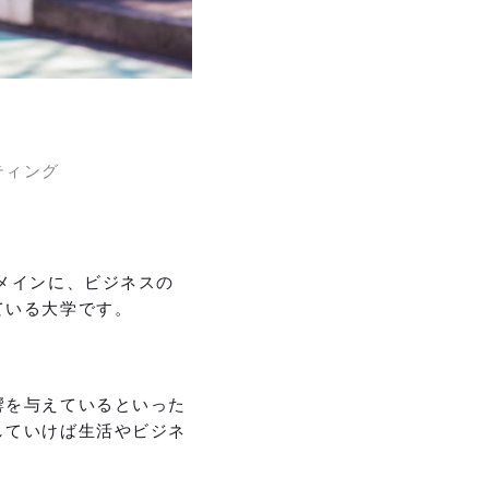
ティング
メインに、ビジネスの
ている大学です。
響を与えているといった
していけば生活やビジネ