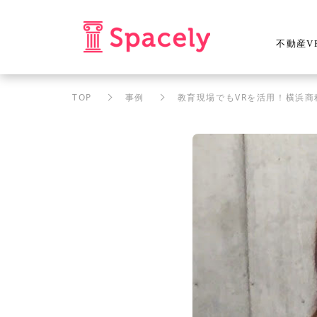
不動産V
TOP
事例
教育現場でもVRを活用！横浜商