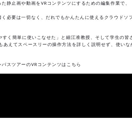
った静止画や動画をVRコンテンツにするための編集作業で、
書く必要は一切なく、だれでもかんたんに使えるクラウドソ
いやすく簡単に使いこなせた」と細江准教授、そして学生の皆
授もあえてスペースリーの操作方法を詳しく説明せず、使いな
)
ンパスツアーのVRコンテンツはこちら