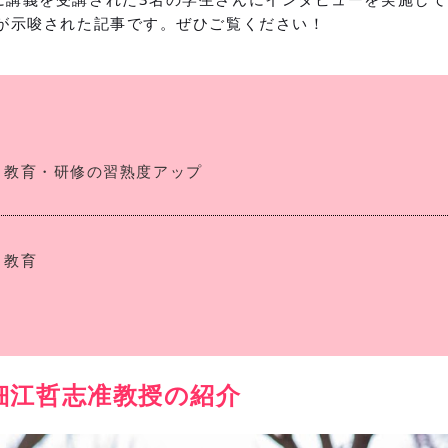
性が示唆された記事です。ぜひご覧ください！
教育・研修の習熟度アップ
教育
細江哲志准教授の紹介