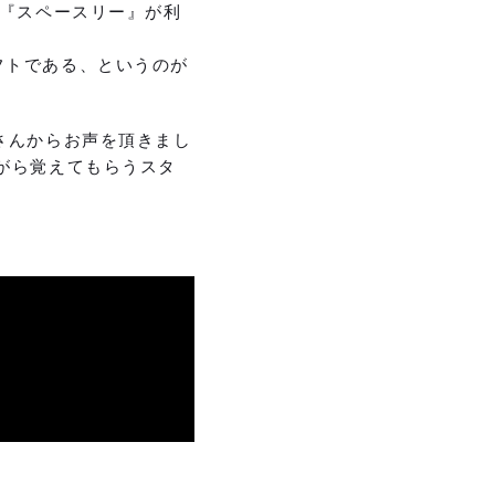
 『スペースリー』が利
フトである、というのが
さんからお声を頂きまし
がら覚えてもらうスタ