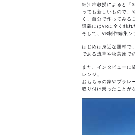
細江准教授によると「3
っても新しいもので、
く、自分で作ってみる
講義にはVRに全く触れ
そして、VR制作編集
はじめは身近な題材で
である浅草や秋葉原で
また、インタビューに
レンジ。
おもちゃの家やプラレ
取り付け乗ったことが