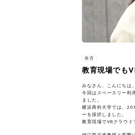
教育
教育現場でもV
みなさん、こんにちは
今回はスペースリー利
ました。
横浜商科大学では、20
ーを採択しました。
教育現場でVRクラウ
細江哲志准教授と実際