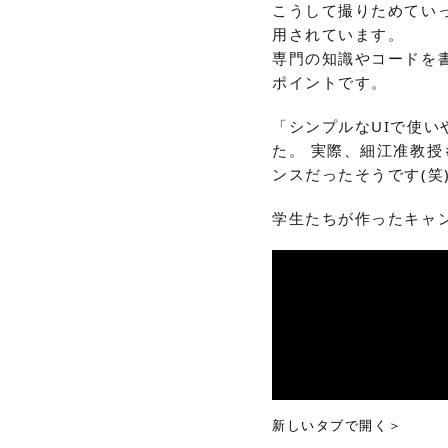
こうして撮りためてい
用されています。
専門の知識やコードを
ポイントです。
「シンプルなUIで使
た。 実際、細江准教
ンスだったそうです(笑
学生たちが作ったキャ
新しいタブで開く＞