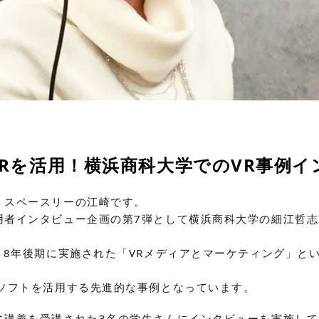
Rを活用！横浜商科大学でのVR事例イ
。
スペースリー
の江崎です。
用者インタビュー企画の第7弾として横浜商科大学の細江哲
18年後期に実施された「VRメディアとマーケティング」と
ドソフトを活用する先進的な事例となっています。
に講義を受講された3名の学生さんにインタビューを実施して