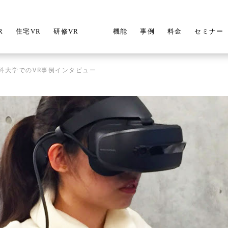
R
住宅VR
研修VR
機能
事例
料金
セミナー
科大学でのVR事例インタビュー