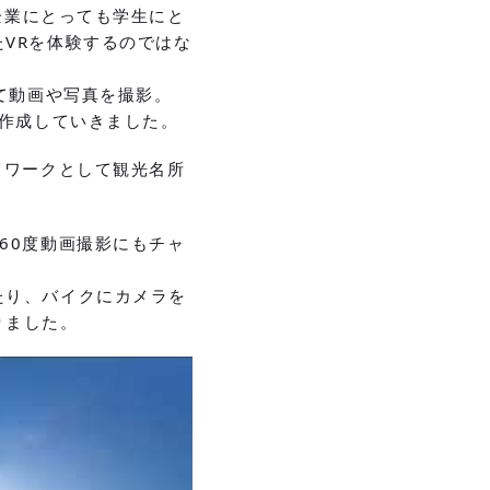
企業にとっても学生にと
VRを体験するのではな
て動画や写真を撮影。
を作成していきました。
ドワークとして観光名所
60度動画撮影にもチャ
たり、バイクにカメラを
りました。