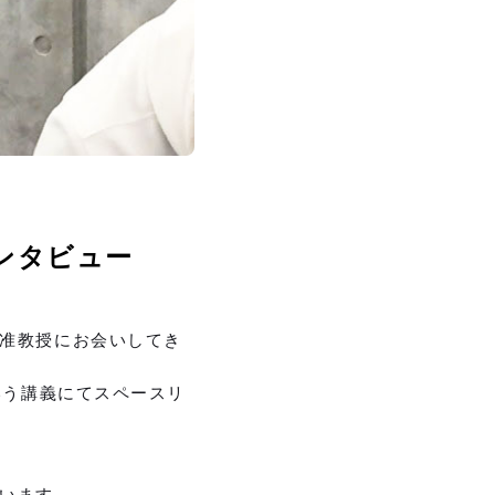
ンタビュー
志准教授にお会いしてき
いう講義にてスペースリ
います。