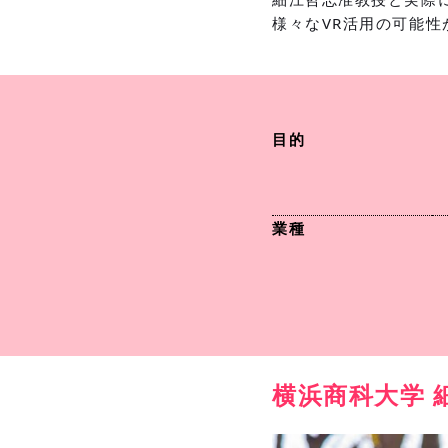
様々なVR活用の可能
目的
業種
横浜商科大学 