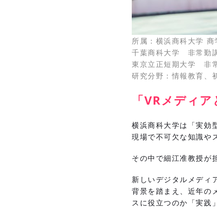
所属：横浜商科大学 商
千葉商科大学 非常勤
東京立正短期大学 非
研究分野：情報教育、
「VRメディ
横浜商科大学は「実効
現場で不可欠な知識や
その中で細江准教授が
新しいデジタルメディ
背景を踏まえ、近年の
スに役立つのか「実践