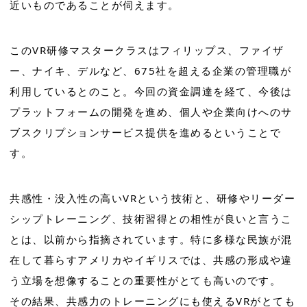
近いものであることが伺えます。
このVR研修マスタークラスはフィリップス、ファイザ
ー、ナイキ、デルなど、675社を超える企業の管理職が
利用しているとのこと。今回の資金調達を経て、今後は
プラットフォームの開発を進め、個人や企業向けへのサ
ブスクリプションサービス提供を進めるということで
す。
共感性・没入性の高いVRという技術と、研修やリーダー
シップトレーニング、技術習得との相性が良いと言うこ
とは、以前から指摘されています。特に多様な民族が混
在して暮らすアメリカやイギリスでは、共感の形成や違
う立場を想像することの重要性がとても高いのです。
その結果、共感力のトレーニングにも使えるVRがとても