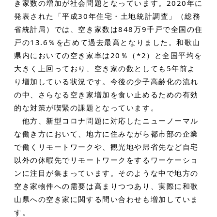
き家数の増加が社会問題となっています。2020年に
発表された「平成30年住宅・土地統計調査」（総務
省統計局）では、空き家数は848万9千戸で全国の住
戸の13.6％を占めて過去最高となりました。和歌山
県内においての空き家率は20％（*2）と全国平均を
大きく上回っており、空き家の数としても5年前よ
り増加している状況です。今後の少子高齢化の流れ
の中、さらなる空き家増加を食い止めるための有効
的な対策が喫緊の課題となっています。
他方、新型コロナ問題に対応したニューノーマル
な働き方において、地方に住みながら都市部の企業
で働くリモートワークや、観光地や帰省先など自宅
以外の休暇先でリモートワークをするワーケーショ
ンに注目が集まっています。そのような中で地方の
空き家物件への需要は高まりつつあり、実際に和歌
山県への空き家に関する問い合わせも増加していま
す。