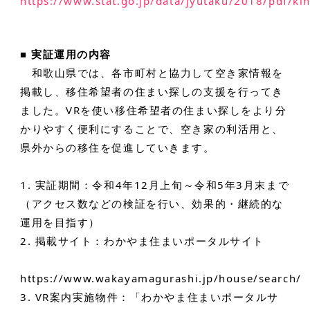
https://www.stat.go.jp/data/jyutaku/2018/pdf/ki
■ 実証運用の内容
和歌山県では、各市町村と協力して空き家情報を
掲載し、移住希望者の住まい探しの支援を行ってき
ました。VRを使い移住希望者の住まい探しをより分
かりやすく便利にすることで、空き家の利活用と、
県外からの移住を促進していきます。
1. 実証期間：令和4年12月上旬～令和5年3月末まで
（アクセス数などの検証を行い、効果的・継続的な
運用を目指す）
2. 掲載サイト：わかやま住まいポータルサイト
https://www.wakayamagurashi.jp/house/search/
3. VR案内実施物件：「わかやま住まいポータルサ