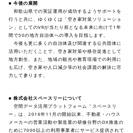
■ 今後の展開
和歌山県での実証運用が成功するようサポートを
行うと共に、ゆくゆくは「空き家対策ソリューショ
ン」としてのVRが当たり前となる未来に向けて1年
間で50の地方自治体への導入を目指します。
今後も更に多くの自治体及び関連する公共団体に
活用いただくことで、空き家対策や移住促進として
地方創生、また、地域の観光や教育現場での利用に
も広げ、空き家や人口減少等の社会課題の解決に尽
力して参ります。
■ 株式会社スペースリーについて
空間データ活用プラットフォーム「スペースリ
ー」は、2016年11月の開始以来、不動産・ハウス
メーカーの営業活動や製造業の研修分野のDX推進の
ために7000以上の利用事業者にサービス提供されて