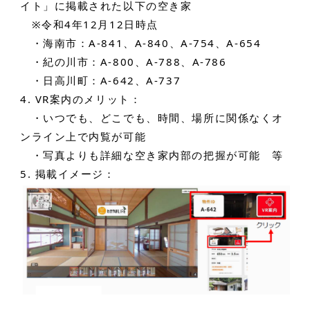
イト」に掲載された以下の空き家
※令和4年12月12日時点
・海南市：A-841、A-840、A-754、A-654
・紀の川市：A-800、A-788、A-786
・日高川町：A-642、A-737
4. VR案内のメリット：
・いつでも、どこでも、時間、場所に関係なくオ
ンライン上で内覧が可能
・写真よりも詳細な空き家内部の把握が可能 等
5. 掲載イメージ：