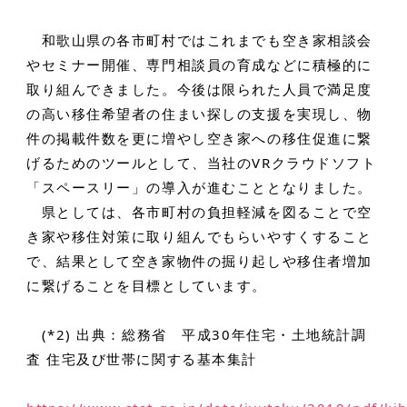
和歌山県の各市町村ではこれまでも空き家相談会
やセミナー開催、専門相談員の育成などに積極的に
取り組んできました。今後は限られた人員で満足度
の高い移住希望者の住まい探しの支援を実現し、物
件の掲載件数を更に増やし空き家への移住促進に繋
げるためのツールとして、当社のVRクラウドソフト
「スペースリー」の導入が進むこととなりました。
県としては、各市町村の負担軽減を図ることで空
き家や移住対策に取り組んでもらいやすくすること
で、結果として空き家物件の掘り起しや移住者増加
に繋げることを目標としています。
(*2) 出典：総務省 平成30年住宅・土地統計調
査 住宅及び世帯に関する基本集計