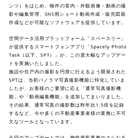
ンツ）をはじめ、物件の室内・外観画像・動画の撮
影や編集管理、SNS用ショート動画作成・販売図面
作成などが可能なソフトウェアを提供しています。
空間データ活用プラットフォーム「スペースリー」
が提供するスマートフォンアプリ「Spacely Photo
Task（以下、SPT）」が、この度大幅なアップデー
トを実施いたしました。
施設や住戸内の撮影を円滑に行えるよう開発された
SPTは、当初パノラマ写真撮影機能に特化していま
したが、お客様のご要望に応え「通常写真撮影機
能」や「動画編集機能」を追加してまいりました。
その結果、通常写真の撮影数は昨年比1.5倍を記録
するなど、今や多くの不動産事業者様の業務に不可
欠なツールとなっています。
今回のアップデートでは、物件撮影業務のさらなる