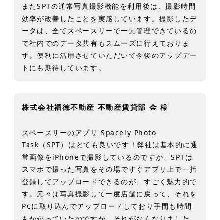
またSPTの通常写真撮影機能を利用後は、撮影時間
効率が改善したことを実感しています。撮影したデ
ータは、全てスペースリーで一元管理できているの
で社内でのデータ共有もスムーズに行えておりま
す。便利に活用させていただいて今後のアップデー
トにも期待しています。
株式会社福徳不動産 不動産賃貸部 金 様
スペースリーのアプリ Spacely Photo
Task（SPT）はとても良いです！弊社は基本的に通
常画像をiPhoneで撮影しているのですが、SPTは
スマホで撮った写真をその場ですぐアプリ上で一括
登録してアップロードできるのが、すごく魅力的で
す。元々は写真撮影して一度店舗に戻って、それを
PCに取り込んでアップロードしており手間も時間
もかかっていたのですが、それがなくなりました。