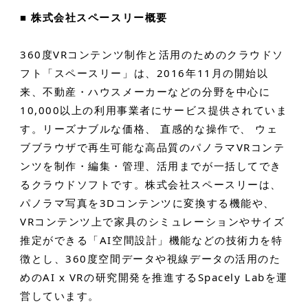
■ 株式会社スペースリー概要
360度VRコンテンツ制作と活用のためのクラウドソ
フト「スペースリー」は、2016年11月の開始以
来、不動産・ハウスメーカーなどの分野を中心に
10,000以上の利用事業者にサービス提供されていま
す。リーズナブルな価格、 直感的な操作で、 ウェ
ブブラウザで再生可能な高品質のパノラマVRコンテ
ンツを制作・編集・管理、活用までが一括してでき
るクラウドソフトです。株式会社スペースリーは、
パノラマ写真を3Dコンテンツに変換する機能や、
VRコンテンツ上で家具のシミュレーションやサイズ
推定ができる「AI空間設計」機能などの技術力を特
徴とし、360度空間データや視線データの活用のた
めのAI x VRの研究開発を推進するSpacely Labを運
営しています。