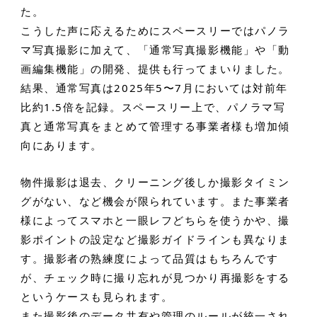
た。
こうした声に応えるためにスペースリーではパノラ
マ写真撮影に加えて、「通常写真撮影機能」や「動
画編集機能」の開発、提供も行ってまいりました。
結果、通常写真は2025年5〜7月においては対前年
比約1.5倍を記録。スペースリー上で、パノラマ写
真と通常写真をまとめて管理する事業者様も増加傾
向にあります。
物件撮影は退去、クリーニング後しか撮影タイミン
グがない、など機会が限られています。また事業者
様によってスマホと一眼レフどちらを使うかや、撮
影ポイントの設定など撮影ガイドラインも異なりま
す。撮影者の熟練度によって品質はもちろんです
が、チェック時に撮り忘れが見つかり再撮影をする
というケースも見られます。
また撮影後のデータ共有や管理のルールが統一され