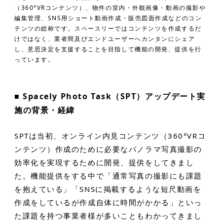
（360°VRコンテンツ）、物件の室内・外観画像・動画の撮影や
編集管理、SNS用ショート動画作成・販売図面作成などのコン
テンツの総称です。スペースリーではコンテンツを作成するだ
けではなく、業者間及びエンドユーザーへカンタンにシェア
し、意思決定を支援することを目指して機能の開発、提供を行
っています。
■ Spacely Photo Task（SPT）アップデート実
施の背景・経緯
SPTは当初、オンライン内見コンテンツ（360°VRコ
ンテンツ）作成のために必要なパノラマ写真撮影の
効率化を実現するために開発、提供をしてきまし
た。機能提供をする中で「通常写真の撮影にも課題
を抱えている」「SNSに掲載するような短尺動画を
作成をしているが作成自体に時間がかかる」といっ
た課題を持つ事業者様が多いこともわかってきまし