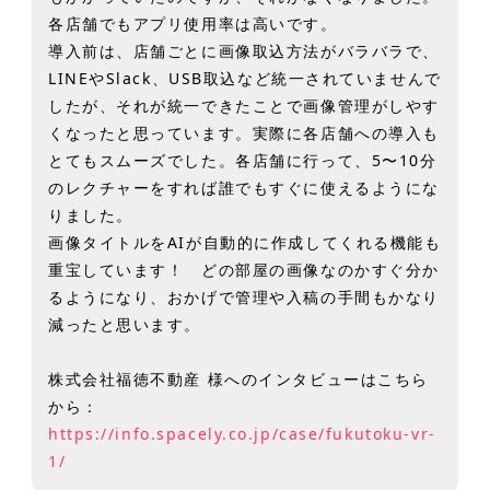
各店舗でもアプリ使用率は高いです。
導入前は、店舗ごとに画像取込方法がバラバラで、
LINEやSlack、USB取込など統一されていませんで
したが、それが統一できたことで画像管理がしやす
くなったと思っています。実際に各店舗への導入も
とてもスムーズでした。各店舗に行って、5〜10分
のレクチャーをすれば誰でもすぐに使えるようにな
りました。
画像タイトルをAIが自動的に作成してくれる機能も
重宝しています！ どの部屋の画像なのかすぐ分か
るようになり、おかげで管理や入稿の手間もかなり
減ったと思います。
株式会社福徳不動産 様へのインタビューはこちら
から：
https://info.spacely.co.jp/case/fukutoku-vr-
1/