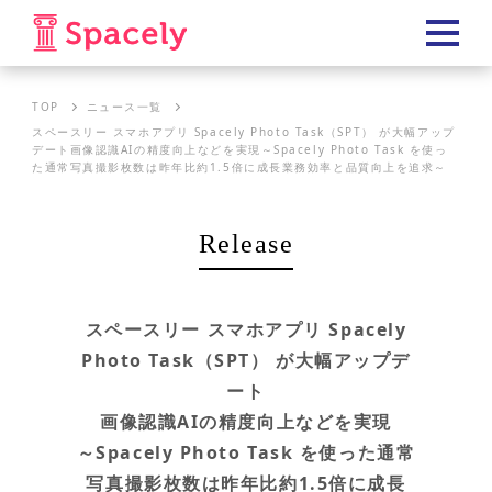
TOP
ニュース一覧
スペースリー スマホアプリ Spacely Photo Task（SPT） が大幅アップ
デート画像認識AIの精度向上などを実現～Spacely Photo Task を使っ
た通常写真撮影枚数は昨年比約1.5倍に成長業務効率と品質向上を追求～
Release
スペースリー スマホアプリ Spacely
Photo Task（SPT） が大幅アップデ
ート
画像認識AIの精度向上などを実現
～Spacely Photo Task を使った通常
写真撮影枚数は昨年比約1.5倍に成長