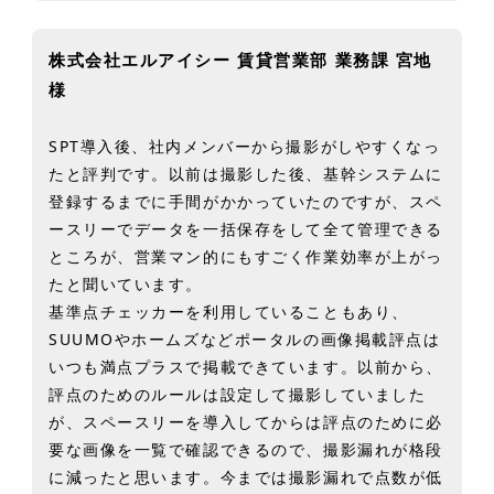
株式会社エルアイシー 賃貸営業部 業務課 宮地
様
SPT導入後、社内メンバーから撮影がしやすくなっ
たと評判です。以前は撮影した後、基幹システムに
登録するまでに手間がかかっていたのですが、スペ
ースリーでデータを一括保存をして全て管理できる
ところが、営業マン的にもすごく作業効率が上がっ
たと聞いています。
基準点チェッカーを利用していることもあり、
SUUMOやホームズなどポータルの画像掲載評点は
いつも満点プラスで掲載できています。以前から、
評点のためのルールは設定して撮影していました
が、スペースリーを導入してからは評点のために必
要な画像を一覧で確認できるので、撮影漏れが格段
に減ったと思います。今までは撮影漏れで点数が低