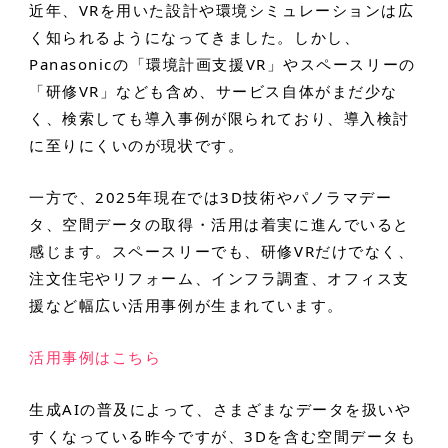
近年、VRを用いた設計や環境シミュレーションは広
く知られるようになってきました。しかし、
Panasonicの「環境計画支援VR」やスペースリーの
「研修VR」なども含め、サービス自体がまだ少な
く、検索しても導入事例が限られており、導入検討
に至りにくいのが現状です。
一方で、2025年現在では3D技術やパノラマデー
タ、空間データの取得・活用は着実に進んでいると
感じます。スペースリーでも、研修VRだけでなく、
注文住宅やリフォーム、インフラ調査、オフィス支
援など幅広い活用事例が生まれています。
活用事例はこちら
生成AIの普及によって、さまざまなデータを扱いや
すくなっている昨今ですが、3Dを含む空間データも