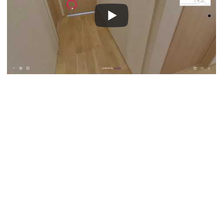
1. スペースリーで制作されたコンテンツを
動画にあるような3Dフォーマットに変換し
ます。
2. 有料でお使いの利用者のご申請いただい
たコンテンツを変換後、コンテンツURLを
お返しします。
3. １週間程度を目処にお返ししますが、順
次変換するため、お時間をいただくことが
あります。