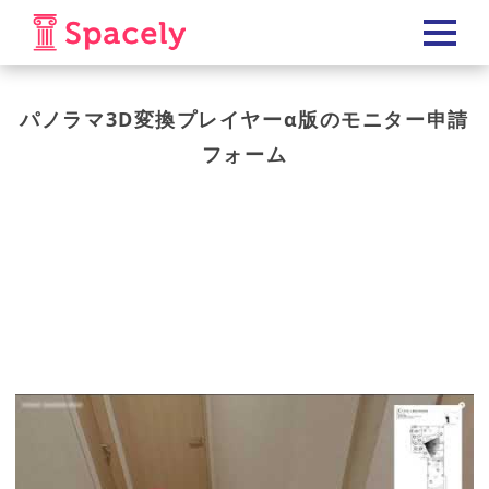
パノラマ3D変換プレイヤーα版のモニター申請
フォーム
パノラマ3D変換プレ
イヤーα版のモニター
申請