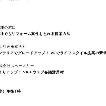
 売却の窓口
会社でもリフォーム案件をとれる提案方法
】安心計画株式会社
ンテリアでグレードアップ！ VRでライフスタイル提案の新
0】株式会社スペースリー
まりアップ！ VR＋ウェブ会議活用術
（水）午後8時