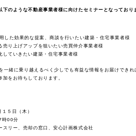
以下のような不動産事業者様に向けたセミナーとなっており
活用した効果的な提案、商談を行いたい建築・住宅事業者様
る売り上げアップを狙いたい売買仲介事業者様
化していきたい建築・住宅事業者様
時代を一緒に乗り越えるべく少しでも有益な情報をお届けでき
参加をお待ちしております。
0月１５日（木）
7時00分
ースリー、売却の窓口、安心計画株式会社