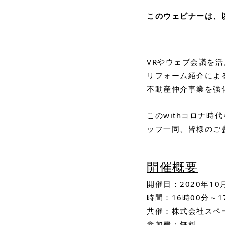
このウェビナーは、
VRやウェブ会議を
リフォーム紹介によ
不動産仲介事業を強
このwithコロナ
ッフ一同、皆様のご
開催概要
開催日：2020年1
時間：16時00分～1
共催：株式会社スペ
参加費：無料