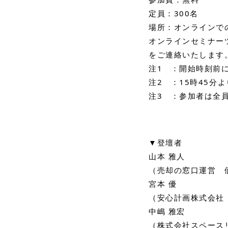
定員：300名
場所：オンラインで
オンラインセミナー
をご連絡いたします
注1 ：開始時刻前
注2 ：15時45分
注3 ：参加者は全
▼登壇者
山本 雅人
（売却の窓口運営 
宮本 優
（安心計画株式会社
中嶋 雅宏
（株式会社スペースリ