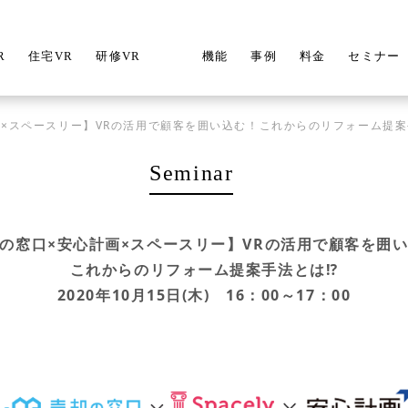
R
住宅VR
研修VR
機能
事例
料金
セミナー
画×スペースリー】VRの活用で顧客を囲い込む！これからのリフォーム提案
Seminar
の窓口×安心計画×スペースリー】VRの活用で顧客を囲
これからのリフォーム提案手法とは⁉
2020年10月15日(木) 16：00～17：00