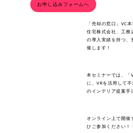
お申し込みフォームへ
「売却の窓口」VC
住宅株式会社、工務店・
の導入実績を持つ、
催します！
本セミナーでは、「
に、VRを活用して不
のインテリア提案手
オンライン上で開催
ひご参加ください！