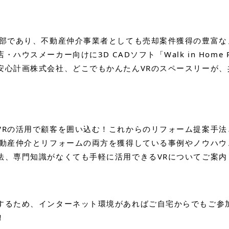
本部であり、不動産仲介事業者としても売却案件獲得の豊富な
ハウスメーカー向けに3D CADソフト「Walk in Home 
安心計画株式会社、どこでもかんたんVRのスペースリーが、
VRの活用で顧客を囲い込む！これからのリフォーム提案手法
動産仲介とリフォームの両方を獲得している事例やノウハウ、
法、専門知識がなくても手軽に活用できるVRについてご案内
するため、インターネット環境があればご自宅からでもご参
！