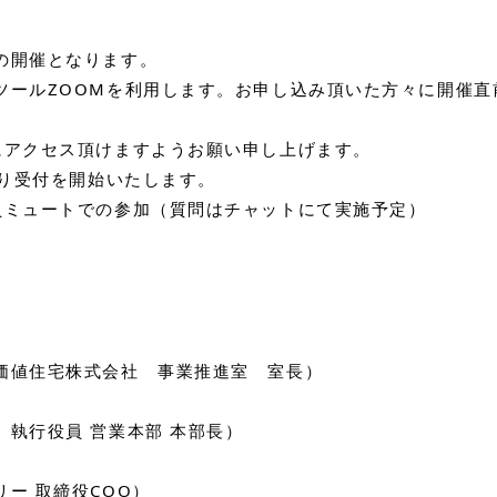
の開催となります。
ツールZOOMを利用します。お申し込み頂いた方々に開催直
。
にアクセス頂けますようお願い申し上げます。
より受付を開始いたします。
員ミュートでの参加（質問はチャットにて実施予定）
価値住宅株式会社 事業推進室 室長）
 執行役員 営業本部 本部長）
ー 取締役COO）