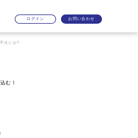
お問い合わせ
ログイン
手法とは⁉
い込む！