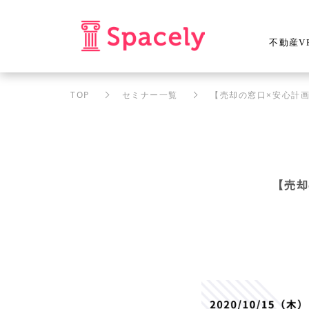
不動産V
TOP
セミナー一覧
【売却の窓口×安心計
【売却