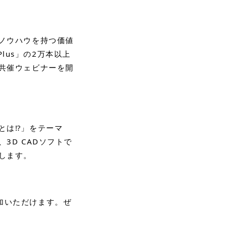
ノウハウを持つ価値
Plus」の2万本以上
共催ウェビナーを開
とは⁉」をテーマ
3D CADソフトで
します。
加いただけます。ぜ