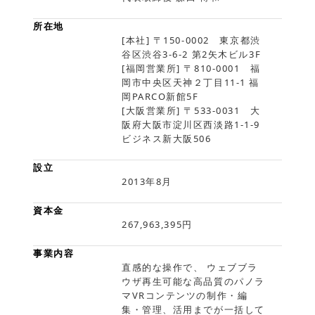
所在地
[本社] 〒150-0002 東京都渋
谷区渋谷3-6-2 第2矢木ビル3F
[福岡営業所] 〒810-0001 福
岡市中央区天神２丁目11-1 福
岡PARCO新館5F
[大阪営業所] 〒533-0031 大
阪府大阪市淀川区西淡路1-1-9
ビジネス新大阪506
設立
2013年8月
資本金
267,963,395円
事業内容
直感的な操作で、 ウェブブラ
ウザ再生可能な高品質のパノラ
マVRコンテンツの制作・編
集・管理、活用までが一括して