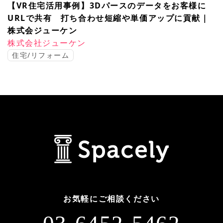
【VR住宅活用事例】3Dパースのデータをお客様に
URLで共有 打ち合わせ短縮や単価アップに貢献｜
株式会ジューケン
株式会社ジューケン
住宅/リフォーム
お気軽にご相談ください