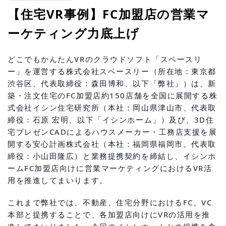
【住宅VR事例】FC加盟店の営業マ
ーケティング力底上げ
どこでもかんたんVRのクラウドソフト「スペースリ
ー」を運営する株式会社スペースリー（所在地：東京都
渋谷区、代表取締役：森田博和、以下「弊社」）は、新
築・注文住宅のFC加盟店約150店舗を全国に展開する株
式会社イシン住宅研究所（本社：岡山県津山市、代表取
締役：石原 宏明、以下「イシンホーム」）及び、3D住
宅プレゼンCADによるハウスメーカー・工務店支援を展
開する安心計画株式会社（本社：福岡県福岡市、代表取
締役：小山田隆広）と業務提携契約を締結し、イシンホ
ームFC加盟店向けに営業マーケティングにおけるVR活
用を推進してまいります。
これまで弊社では、不動産、住宅分野におけるFC、VC
本部と提携することで、各加盟店向けにVRの活用を推