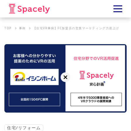
TOP
事例
【住宅VR事例】FC加盟店の営業マーケティング力底上げ
住宅/リフォーム