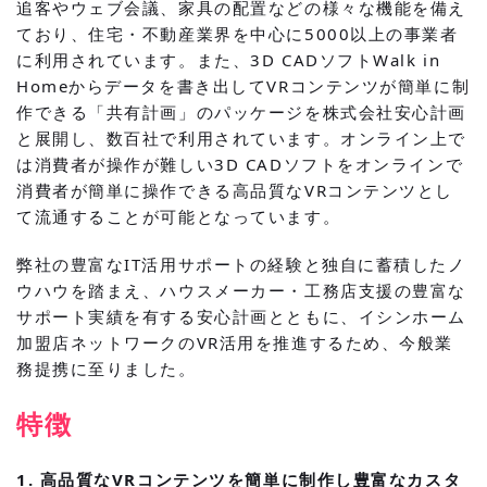
追客やウェブ会議、家具の配置などの様々な機能を備え
ており、住宅・不動産業界を中心に5000以上の事業者
に利用されています。また、3D CADソフトWalk in
Homeからデータを書き出してVRコンテンツが簡単に制
作できる「共有計画」のパッケージを株式会社安心計画
と展開し、数百社で利用されています。オンライン上で
は消費者が操作が難しい3D CADソフトをオンラインで
消費者が簡単に操作できる高品質なVRコンテンツとし
て流通することが可能となっています。
弊社の豊富なIT活用サポートの経験と独自に蓄積したノ
ウハウを踏まえ、ハウスメーカー・工務店支援の豊富な
サポート実績を有する安心計画とともに、イシンホーム
加盟店ネットワークのVR活用を推進するため、今般業
務提携に至りました。
特徴
1. 高品質なVRコンテンツを簡単に制作し豊富なカスタ