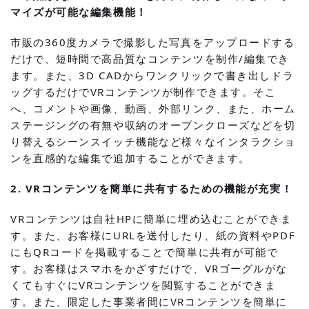
マイズが可能な編集機能！
市販の360度カメラで撮影した写真をアップロードする
だけで、短時間で高品質なコンテンツを制作/編集でき
ます。また、3D CADからワンクリックで書き出しドラ
ッグするだけでVRコンテンツが制作できます。そこ
へ、コメントや画像、動画、外部リンク、また、ホーム
ステージングの有無や収納のオープンクローズなどを切
り替えるシーンスイッチ機能など様々なインタラクショ
ンを直感的な編集で追加することができます。
2. VRコンテンツを簡単に共有するための機能が充実！
VRコンテンツは自社HPに簡単に埋め込むことができま
す。また、お客様にURLを送付したり、紙の資料やPDF
にもQRコードを掲載することで簡単に共有が可能で
す。お客様はスマホをかざすだけで、VRゴーグルがな
くてもすぐにVRコンテンツを閲覧することができま
す。また、限定した事業者間にVRコンテンツを簡単に