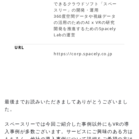
できるクラウドソフト「スペー
スリー」の開発・運用
360度空間データや視線データ
の活用のためのAI x VRの研究
開発を推進するためのSpacely
Labの運営
URL
https://corp.spacely.co.jp
最後までお読みいただきましてありがとうございまし
た。
スペースリーでは今回ご紹介した事例以外にもVRの導
入事例が多数ございます。サービスにご興味のある方は
もちろん、他社の導入事例について詳細をご希望の方は