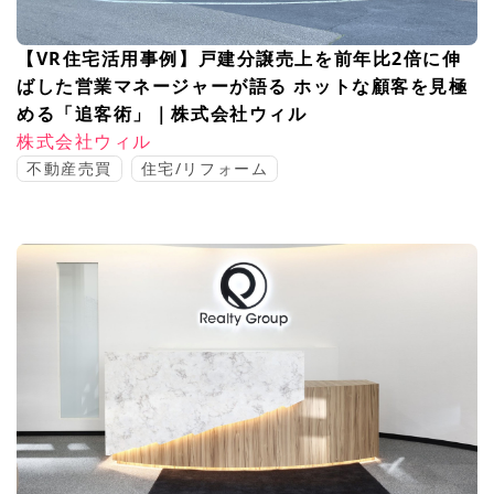
【VR住宅活用事例】戸建分譲売上を前年比2倍に伸
ばした営業マネージャーが語る ホットな顧客を見極
める「追客術」｜株式会社ウィル
株式会社ウィル
不動産売買
住宅/リフォーム