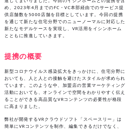
進してまいりました。今回のイシンホームとの提携を含
め、2023年4月までのFC・VC本部経由でのサービス提
供店舗数を5000店舗を目標としています。今回の提携
を通じて新たな住宅分野でのニューノーマルに対応した
新たなモデルケースを実現し、VR活用をイシンホーム
とともに推進していきます。
提携の概要
新型コロナウイルス感染拡大をきっかけに、住宅分野に
おいても、人と人との接触を避けたスタイルが求められ
ています。このような中、加盟店の営業マーケティング
活動においても、オンラインで空間をわかりやすく伝え
ることができる高品質なVRコンテンツの必要性が格段
に高まりました。
弊社が開発するVRクラウドソフト「スペースリー」は
簡単にVRコンテンツを制作、編集できるだけでなく、