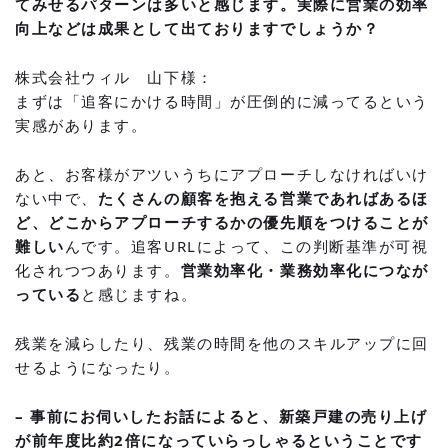
てみせるパターンは多いと感じます。実際に営業の効率
向上などは成果として出ておりますでしょうか？
株式会社ウィル 山下様：
まずは「追客にかける時間」が圧倒的に減ってるという
実感があります。
あと、お客様がアツいうちにアプローチしなければいけ
ない中で、
たくさんの顧客を抱える営業であればあるほ
ど、どこからアプローチするかの優先順をつけることが
難しい
んです。追客URLによって、この判断基準が可視
化されつつあります。
営業効率化・業務効率化につなが
っている
と感じますね。
残業を減らしたり、残業の時間を他のスキルアップに回
せるようになったり。
– 事前にお伺いしたお話によると、新築戸建の売り上げ
が前年度比約2倍になっていらっしゃるということです