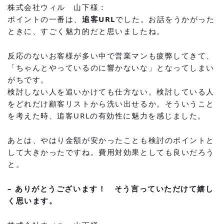
株式会社ウィル 山下様：
ポイントの一番は、
追客URL
でした。お話をうかがった
ときに、すごく魅力的だと思いましたね。
反応のないお客様が多い中で営業マンも疲弊してきて、
「ちゃんとやっているのに響かないな」となってしまい
がちです。
検討しない人を追いかけても仕方ない。検討している人
をどれだけ顧客リストから洗い出せるか。そういうこと
を考えた時、追客URLの有効性に魅力を感じました。
あとは、やはり金額が安かったことも検討のポイントと
して大きかったですね。費用対効果としても良いだろう
と。
– ありがとうございます！ そう言っていただけて嬉し
く思います。