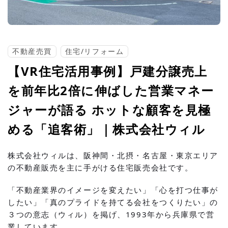
不動産売買
住宅/リフォーム
【VR住宅活用事例】戸建分譲売上
を前年比2倍に伸ばした営業マネー
ジャーが語る ホットな顧客を見極
める「追客術」｜株式会社ウィル
株式会社ウィルは、阪神間・北摂・名古屋・東京エリア
の不動産販売を主に手がける住宅販売会社です。
「不動産業界のイメージを変えたい」「心を打つ仕事が
したい」「真のプライドを持てる会社をつくりたい」の
３つの意志（ウィル）を掲げ、1993年から兵庫県で営
業しています。