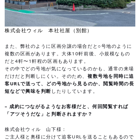
株式会社ウィル 本社社屋（別館）
また、弊社のように区画分譲の場合だと○号地のように
複数の区画があります。大体10軒前後、小規模なもの
だと4軒〜1軒程の区画もあります。
その中でどの号地が気になっているのかも、通常の来場
だけだと判断しにくい。そのため、
複数号地を同時に追
客URLで送って、どの号地から見るのか、閲覧時間の長
短などで興味を判断
したりしています。
– 成約につながるようなお客様だと、何回閲覧すれば
「アツそうだな」と判断されますか？
株式会社ウィル 山下様：
ご主人様と奥様に分けて追客URLを送ることもあるので