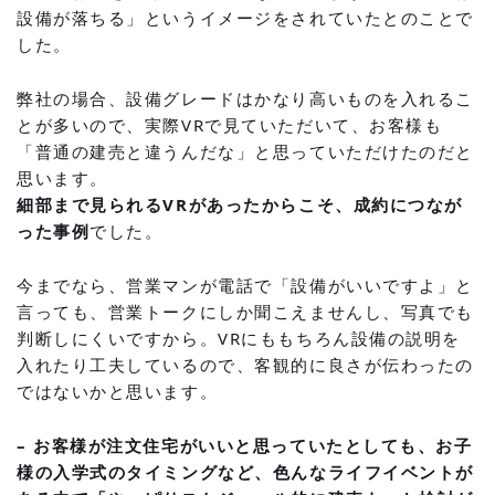
設備が落ちる」というイメージをされていたとのことで
した。
弊社の場合、設備グレードはかなり高いものを入れるこ
とが多いので、実際VRで見ていただいて、お客様も
「普通の建売と違うんだな」と思っていただけたのだと
思います。
細部まで見られるVRがあったからこそ、成約につなが
った事例
でした。
今までなら、営業マンが電話で「設備がいいですよ」と
言っても、営業トークにしか聞こえませんし、写真でも
判断しにくいですから。VRにももちろん設備の説明を
入れたり工夫しているので、客観的に良さが伝わったの
ではないかと思います。
– お客様が注文住宅がいいと思っていたとしても、お子
様の入学式のタイミングなど、色んなライフイベントが