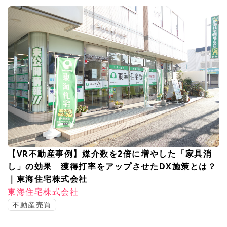
【VR不動産事例】媒介数を2倍に増やした「家具消
し」の効果 獲得打率をアップさせたDX施策とは？
｜東海住宅株式会社
東海住宅株式会社
不動産売買