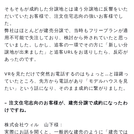
そもそもが成約した分譲地とは違う分譲地に反響をいた
だいていたお客様で、注文住宅志向の強いお客様でし
た。
弊社はほとんどが建売分譲で、当時もフリープランが適
用不可能で失注しており、検討から外されていたと思っ
ていました。しかし、追客の一環でその方に「新しい分
譲地が出来ました」と追客URLをお送りしたら、反応が
あったのです。
VRを見ただけで突然お電話するのはちょっと…と躊躇っ
ていたところ、先方から電話があり「モデルハウスを見
たい」という話になり、そのまま成約に繋がりました。
– 注文住宅志向のお客様が、建売分譲で成約になったわ
けですね。
株式会社ウィル 山下様：
実際にお話を聞くと、一般的な建売のように「建売では