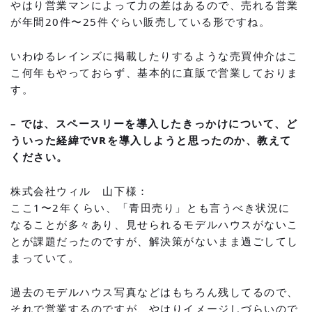
やはり営業マンによって力の差はあるので、売れる営業
が年間20件〜25件ぐらい販売している形ですね。
いわゆるレインズに掲載したりするような売買仲介はこ
こ何年もやっておらず、基本的に直販で営業しておりま
す。
– では、スペースリーを導入したきっかけについて、ど
ういった経緯でVRを導入しようと思ったのか、教えて
ください。
株式会社ウィル 山下様：
ここ1〜2年くらい、「青田売り」とも言うべき状況に
なることが多々あり、見せられるモデルハウスがないこ
とが課題だったのですが、解決策がないまま過ごしてし
まっていて。
過去のモデルハウス写真などはもちろん残してるので、
それで営業するのですが、やはりイメージしづらいので