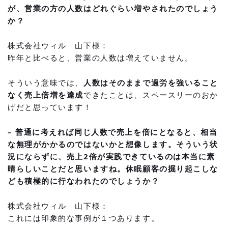
が、営業の方の人数はどれぐらい増やされたのでしょう
か？
株式会社ウィル 山下様：
昨年と比べると、営業の人数は増えていません。
そういう意味では、
人数はそのままで過労を強いること
なく売上倍増を達成
できたことは、スペースリーのおか
げだと思っています！
– 普通に考えれば同じ人数で売上を倍にとなると、相当
な無理がかかるのではないかと想像します。そういう状
況にならずに、売上2倍が実践できているのは本当に素
晴らしいことだと思いますね。休眠顧客の掘り起こしな
ども積極的に行なわれたのでしょうか？
株式会社ウィル 山下様：
これには印象的な事例が１つあります。