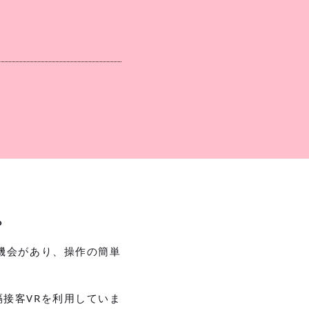
ら
機会があり、操作の簡単
接客VRを利用していま