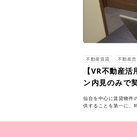
不動産賃貸
不動産売
【VR不動産活
ン内見のみで
仙台を中心に賃貸物件
供することを第一に、