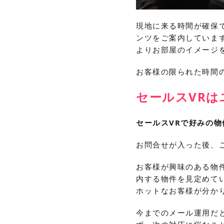
現地に来る時間が確保
ンツをご案内していま
よりお部屋のイメージ
お客様の限られた時間
セールスVR
セールスVRで好みの
お問合せが入った後、
お客様が興味のある物
内する物件を見定めて
ホットなお客様が分か
今までのメール運用だ