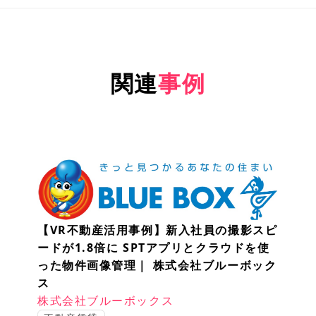
関連
事例
【VR不動産活用事例】新入社員の撮影スピ
ードが1.8倍に SPTアプリとクラウドを使
った物件画像管理｜ 株式会社ブルーボック
ス
株式会社ブルーボックス