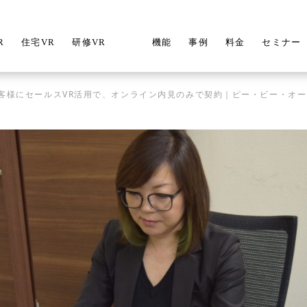
R
住宅VR
研修VR
機能
事例
料金
セミナー
お客様にセールスVR活用で、オンライン内見のみで契約｜ピー・ビー・オー