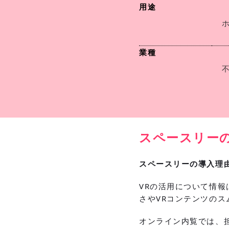
用途
業種
スペースリー
スペースリーの導入理
VRの活用について情
さやVRコンテンツの
オンライン内覧では、