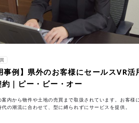
買
用事例】県外のお客様にセールスVR活
契約｜ピー・ビー・オー
の案内から物件や土地の売買まで取扱されています。お客様
時代の潮流に合わせて、型に縛られずにサービスを提供。