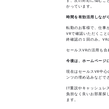
ず、次の対応に悩むこ
かっています。
時間を有効活用しなが
転勤のお客様で、仕事
VRで確認いただくこ
終確認の１回のみ。V
セールスVRの活用も
今後は、ホームページ
現在はセールスVR中
ンツの埋め込みなどで
IT重説やキャッシュ
負担なく良いお部屋探し
ます。