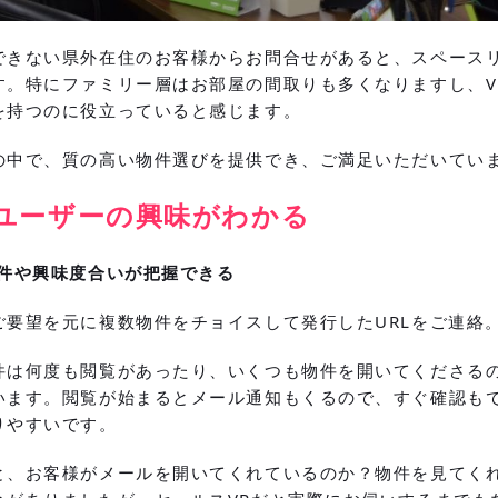
できない県外在住のお客様からお問合せがあると、スペースリ
す。特にファミリー層はお部屋の間取りも多くなりますし、V
を持つのに役立っていると感じます。
の中で、質の高い物件選びを提供でき、ご満足いただいてい
はユーザーの興味がわかる
物件や興味度合いが把握できる
ご要望を元に複数物件をチョイスして発行したURLをご連絡
件は何度も閲覧があったり、いくつも物件を開いてくださる
います。閲覧が始まるとメール通知もくるので、すぐ確認も
りやすいです。
と、お客様がメールを開いてくれているのか？物件を見てく