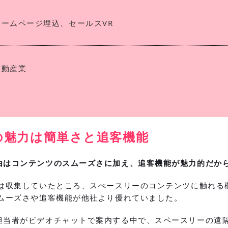
ホームページ埋込、セールスVR
不動産業
の魅力は簡単さと追客機能
由はコンテンツのスムーズさに加え、追客機能が魅力的だか
報は収集していたところ、スぺースリーのコンテンツに触れる
スムーズさや追客機能が他社より優れていました。
担当者がビデオチャットで案内する中で、スペースリーの遠隔