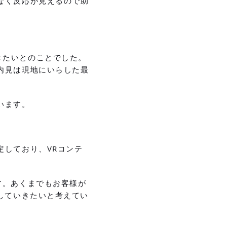
なく反応が見えるので助
きたいとのことでした。
内見は現地にいらした最
います。
定しており、VRコンテ
す。あくまでもお客様が
していきたいと考えてい