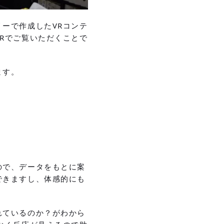
ーで作成したVRコンテ
Rでご覧いただくことで
ます。
。
ので、データをもとに案
できますし、体感的にも
れているのか？がわから